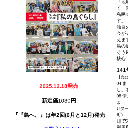
「地
く、
島民
す。
独自
今が
えま
島の
そう
核心
"
141
【
feat
ま
04
2025.12.18
発売
し」
伊
08
新
定価
1080
円
ま」
タ
U
『『島へ、』は年
2
回
(6
月と
12
月
)
発売
町
)
充
10
利尻